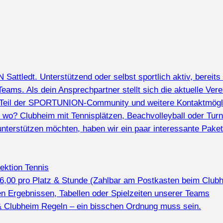
ttledt. Unterstützend oder selbst sportlich aktiv, bereits 
Teams. Als dein Ansprechpartner stellt sich die aktuelle Vere
e Teil der SPORTUNION-Community und weitere Kontaktmögli
ur wo? Clubheim mit Tennisplätzen, Beachvolleyball oder Tur
unterstützen möchten, haben wir ein paar interessante Pake
Sektion Tennis
16,00 pro Platz & Stunde (Zahlbar am Postkasten beim Clubh
len Ergebnissen, Tabellen oder Spielzeiten unserer Teams
& Clubheim Regeln – ein bisschen Ordnung muss sein.