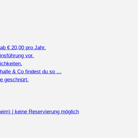
ab € 20,00 pro Jahr.
insführung vor.
chkeiten.
nhalle & Co findest du so …
te geschnürt.
eim) | keine Reservierung möglich