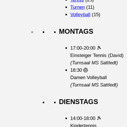
Turnen
(11)
Volleyball
(15)
MONTAGS
17:00-20:00
🎾
Einsteiger Tennis (David)
(Turnsaal MS Sattledt)
18:30
🏐
Damen Volleyball
(Turnsaal MS Sattledt)
DIENSTAGS
14:00-18:00
🎾
Kindertennis