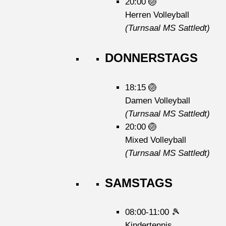
20:00
🏐
Herren Volleyball
(Turnsaal MS Sattledt)
DONNERSTAGS
18:15
🏐
Damen Volleyball
(Turnsaal MS Sattledt)
20:00
🏐
Mixed Volleyball
(Turnsaal MS Sattledt)
SAMSTAGS
08:00-11:00
🎾
Kindertennis