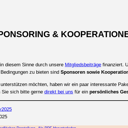
PONSORING & KOOPERATION
d in diesem Sinne durch unsere
Mitgliedsbeiträge
finanziert. 
n Bedingungen zu bieten sind
Sponsoren sowie Kooperation
 unterstützen möchten, haben wir ein paar interessante Pak
 Sie sich bitte gerne
direkt bei uns
für ein
persönliches Ge
025