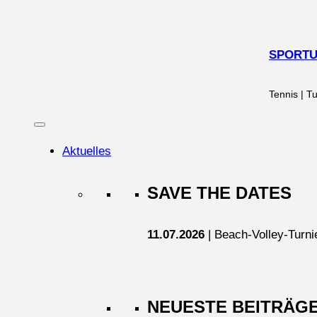
Zum
Inhalt
springen
SPORTUN
Tennis | Tu
Aktuelles
SAVE THE DATES
11.07.2026
| Beach-Volley-Turni
NEUESTE BEITRÄG