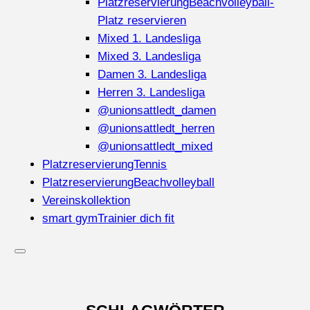
Platzreservierung
Beachvolleyball-
Platz reservieren
Mixed 1. Landesliga
Mixed 3. Landesliga
Damen 3. Landesliga
Herren 3. Landesliga
@unionsattledt_damen
@unionsattledt_herren
@unionsattledt_mixed
Platzreservierung
Tennis
Platzreservierung
Beachvolleyball
Vereinskollektion
smart gym
Trainier dich fit