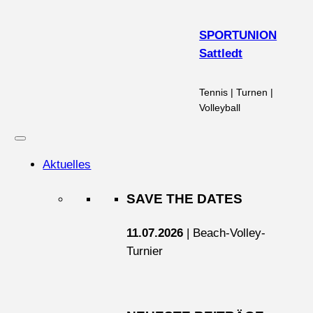
Zum
Inhalt
SPORTUNION
springen
Sattledt
Tennis | Turnen |
Volleyball
Aktuelles
SAVE THE DATES
11.07.2026
| Beach-Volley-
Turnier