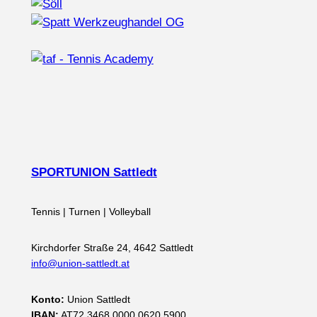
SPORTUNION Sattledt
Tennis | Turnen | Volleyball
Kirchdorfer Straße 24, 4642 Sattledt
info@union-sattledt.at
Konto:
Union Sattledt
IBAN:
AT72 3468 0000 0620 5900