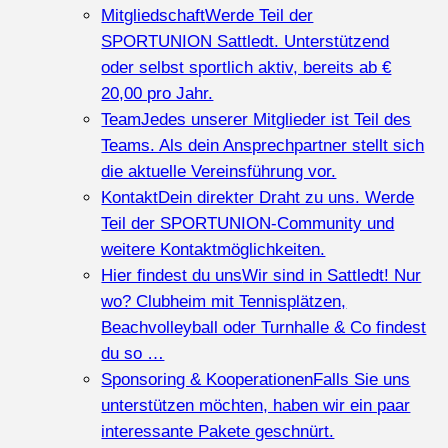
Mitgliedschaft
Werde Teil der
SPORTUNION Sattledt. Unterstützend
oder selbst sportlich aktiv, bereits ab €
20,00 pro Jahr.
Team
Jedes unserer Mitglieder ist Teil des
Teams. Als dein Ansprechpartner stellt sich
die aktuelle Vereinsführung vor.
Kontakt
Dein direkter Draht zu uns. Werde
Teil der SPORTUNION-Community und
weitere Kontaktmöglichkeiten.
Hier findest du uns
Wir sind in Sattledt! Nur
wo? Clubheim mit Tennisplätzen,
Beachvolleyball oder Turnhalle & Co findest
du so …
Sponsoring & Kooperationen
Falls Sie uns
unterstützen möchten, haben wir ein paar
interessante Pakete geschnürt.