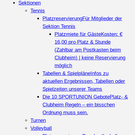
Sektionen
Tennis
Platzreservierung
Für Mitglieder der
Sektion Tennis
Platzmiete für Gäste
Kosten: €
16,00 pro Platz & Stunde
(Zahlbar am Postkasten beim
Clubheim) | keine Reservierung
möglich
Tabellen & Spielpläne
Infos zu
aktuellen Ergebnissen, Tabellen oder
Spielzeiten unserer Teams
Die 10 SPORTUNION Gebote
Platz- &
Clubheim Regeln – ein bisschen
Ordnung muss sein.
Turnen
Volleyball