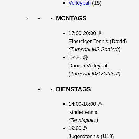
Volleyball
(15)
MONTAGS
17:00-20:00
🎾
Einsteiger Tennis (David)
(Turnsaal MS Sattledt)
18:30
🏐
Damen Volleyball
(Turnsaal MS Sattledt)
DIENSTAGS
14:00-18:00
🎾
Kindertennis
(Tennisplatz)
19:00
🎾
Jugendtennis (U18)