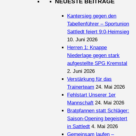
NEUESTE BEITRÄGE
Kantersieg gegen den
Tabellenführer – Sportunion
Sattledt feiert 9:0-Heimsieg
10. Juni 2026
Herren 1: Knappe
Niederlage gegen stark
aufgestellte SPG Kremstal
2. Juni 2026
Verstärkung für das
Trainerteam
24. Mai 2026
Fehlstart Unserer 1er
Mannschaft
24. Mai 2026
Bratpfannen statt Schläger:
Saison-Opening begeistert
in Sattledt
4. Mai 2026
Gemeinsam laufen –