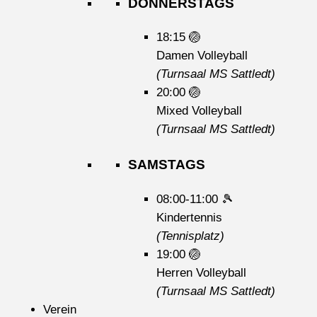
DONNERSTAGS
18:15
🏐
Damen Volleyball
(Turnsaal MS Sattledt)
20:00
🏐
Mixed Volleyball
(Turnsaal MS Sattledt)
SAMSTAGS
08:00-11:00
🎾
Kindertennis
(Tennisplatz)
19:00
🏐
Herren Volleyball
(Turnsaal MS Sattledt)
Verein