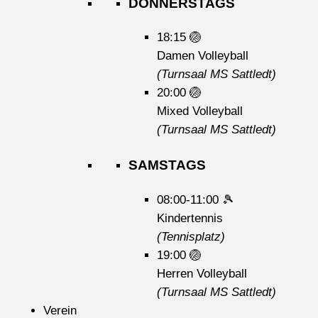
DONNERSTAGS
18:15
🏐
Damen Volleyball
(Turnsaal MS Sattledt)
20:00
🏐
Mixed Volleyball
(Turnsaal MS Sattledt)
SAMSTAGS
08:00-11:00
🎾
Kindertennis
(Tennisplatz)
19:00
🏐
Herren Volleyball
(Turnsaal MS Sattledt)
Verein