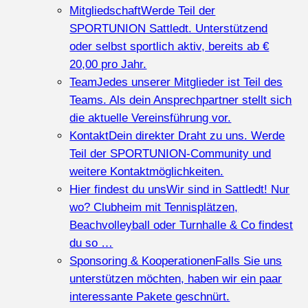
Mitgliedschaft
Werde Teil der
SPORTUNION Sattledt. Unterstützend
oder selbst sportlich aktiv, bereits ab €
20,00 pro Jahr.
Team
Jedes unserer Mitglieder ist Teil des
Teams. Als dein Ansprechpartner stellt sich
die aktuelle Vereinsführung vor.
Kontakt
Dein direkter Draht zu uns. Werde
Teil der SPORTUNION-Community und
weitere Kontaktmöglichkeiten.
Hier findest du uns
Wir sind in Sattledt! Nur
wo? Clubheim mit Tennisplätzen,
Beachvolleyball oder Turnhalle & Co findest
du so …
Sponsoring & Kooperationen
Falls Sie uns
unterstützen möchten, haben wir ein paar
interessante Pakete geschnürt.