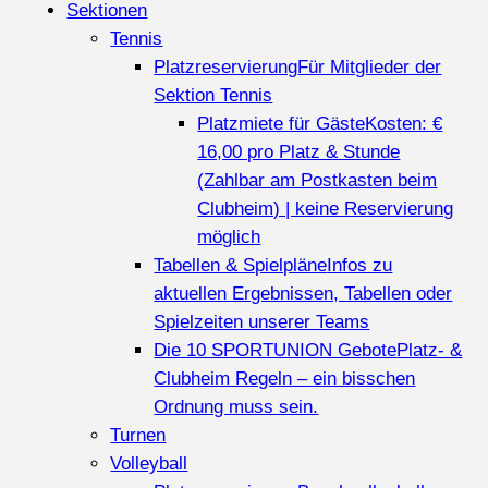
Sektionen
Tennis
Platzreservierung
Für Mitglieder der
Sektion Tennis
Platzmiete für Gäste
Kosten: €
16,00 pro Platz & Stunde
(Zahlbar am Postkasten beim
Clubheim) | keine Reservierung
möglich
Tabellen & Spielpläne
Infos zu
aktuellen Ergebnissen, Tabellen oder
Spielzeiten unserer Teams
Die 10 SPORTUNION Gebote
Platz- &
Clubheim Regeln – ein bisschen
Ordnung muss sein.
Turnen
Volleyball