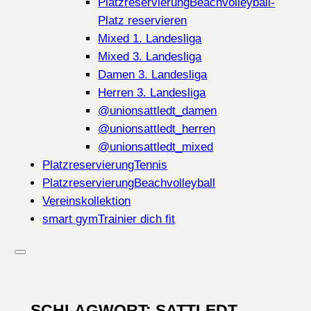
Platzreservierung
Beachvolleyball-
Platz reservieren
Mixed 1. Landesliga
Mixed 3. Landesliga
Damen 3. Landesliga
Herren 3. Landesliga
@unionsattledt_damen
@unionsattledt_herren
@unionsattledt_mixed
Platzreservierung
Tennis
Platzreservierung
Beachvolleyball
Vereinskollektion
smart gym
Trainier dich fit
SCHLAGWORT:
SATTLEDT