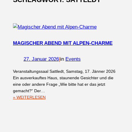
MAGISCHER ABEND MIT ALPEN-CHARME
27. Januar 2026
|
in
Events
Veranstaltungssaal Sattledt, Samstag, 17. Jänner 2026
Ein ausverkauftes Haus, staunende Gesichter und die
eine oder andere Frage „Wie bitte hat er das jetzt
gemacht?“ Der…
:
» WEITERLESEN
MAGISCHER
ABEND
MIT
ALPEN-
CHARME