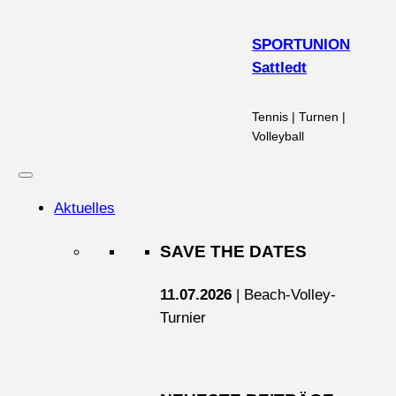
Zum
Inhalt
SPORTUNION
springen
Sattledt
Tennis | Turnen |
Volleyball
Aktuelles
SAVE THE DATES
11.07.2026
| Beach-Volley-
Turnier