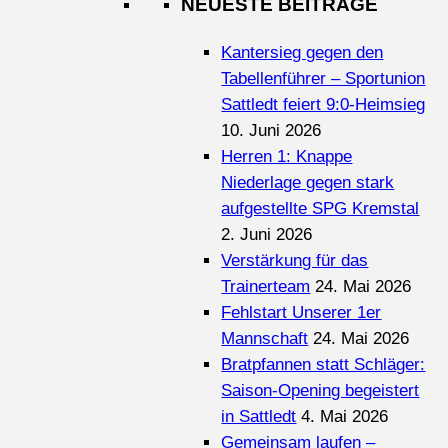
NEUESTE BEITRÄGE
Kantersieg gegen den
Tabellenführer – Sportunion
Sattledt feiert 9:0-Heimsieg
10. Juni 2026
Herren 1: Knappe
Niederlage gegen stark
aufgestellte SPG Kremstal
2. Juni 2026
Verstärkung für das
Trainerteam
24. Mai 2026
Fehlstart Unserer 1er
Mannschaft
24. Mai 2026
Bratpfannen statt Schläger:
Saison-Opening begeistert
in Sattledt
4. Mai 2026
Gemeinsam laufen –