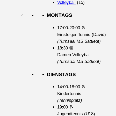
Volleyball
(15)
MONTAGS
17:00-20:00
🎾
Einsteiger Tennis (David)
(Turnsaal MS Sattledt)
18:30
🏐
Damen Volleyball
(Turnsaal MS Sattledt)
DIENSTAGS
14:00-18:00
🎾
Kindertennis
(Tennisplatz)
19:00
🎾
Jugendtennis (U18)