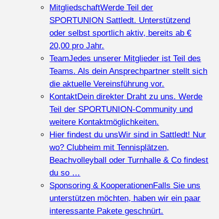
Mitgliedschaft
Werde Teil der
SPORTUNION Sattledt. Unterstützend
oder selbst sportlich aktiv, bereits ab €
20,00 pro Jahr.
Team
Jedes unserer Mitglieder ist Teil des
Teams. Als dein Ansprechpartner stellt sich
die aktuelle Vereinsführung vor.
Kontakt
Dein direkter Draht zu uns. Werde
Teil der SPORTUNION-Community und
weitere Kontaktmöglichkeiten.
Hier findest du uns
Wir sind in Sattledt! Nur
wo? Clubheim mit Tennisplätzen,
Beachvolleyball oder Turnhalle & Co findest
du so …
Sponsoring & Kooperationen
Falls Sie uns
unterstützen möchten, haben wir ein paar
interessante Pakete geschnürt.