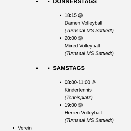
DONNERSTAGS
18:15
🏐
Damen Volleyball
(Turnsaal MS Sattledt)
20:00
🏐
Mixed Volleyball
(Turnsaal MS Sattledt)
SAMSTAGS
08:00-11:00
🎾
Kindertennis
(Tennisplatz)
19:00
🏐
Herren Volleyball
(Turnsaal MS Sattledt)
Verein