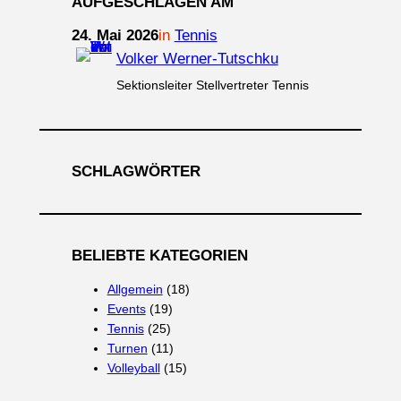
AUFGESCHLAGEN AM
24. Mai 2026
in
Tennis
Volker Werner-Tutschku
Sektionsleiter Stellvertreter Tennis
SCHLAGWÖRTER
BELIEBTE KATEGORIEN
Allgemein
(18)
Events
(19)
Tennis
(25)
Turnen
(11)
Volleyball
(15)