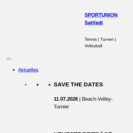
Zum
Inhalt
SPORTUNION
springen
Sattledt
Tennis | Turnen |
Volleyball
Aktuelles
SAVE THE DATES
11.07.2026
| Beach-Volley-
Turnier