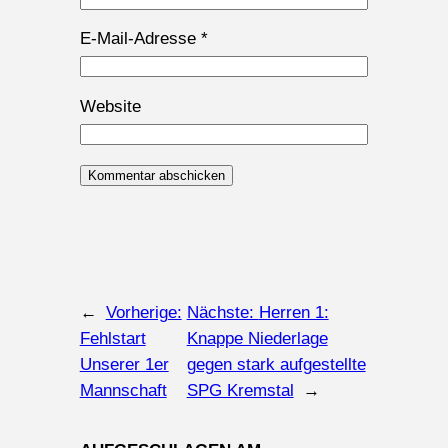
E-Mail-Adresse
*
Website
←
Vorherige:
Nächste:
Herren 1:
Fehlstart
Knappe Niederlage
Unserer 1er
gegen stark aufgestellte
Mannschaft
SPG Kremstal
→