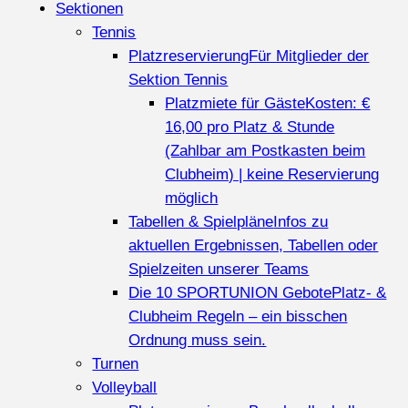
Sektionen
Tennis
Platzreservierung
Für Mitglieder der
Sektion Tennis
Platzmiete für Gäste
Kosten: €
16,00 pro Platz & Stunde
(Zahlbar am Postkasten beim
Clubheim) | keine Reservierung
möglich
Tabellen & Spielpläne
Infos zu
aktuellen Ergebnissen, Tabellen oder
Spielzeiten unserer Teams
Die 10 SPORTUNION Gebote
Platz- &
Clubheim Regeln – ein bisschen
Ordnung muss sein.
Turnen
Volleyball