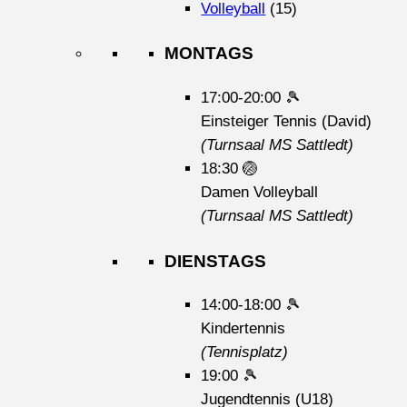
Volleyball
(15)
MONTAGS
17:00-20:00
🎾
Einsteiger Tennis (David)
(Turnsaal MS Sattledt)
18:30
🏐
Damen Volleyball
(Turnsaal MS Sattledt)
DIENSTAGS
14:00-18:00
🎾
Kindertennis
(Tennisplatz)
19:00
🎾
Jugendtennis (U18)