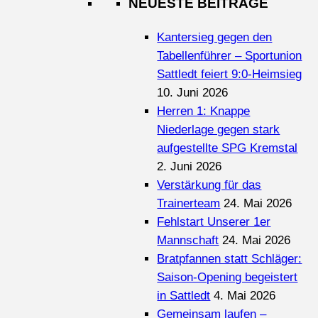
NEUESTE BEITRÄGE
Kantersieg gegen den
Tabellenführer – Sportunion
Sattledt feiert 9:0-Heimsieg
10. Juni 2026
Herren 1: Knappe
Niederlage gegen stark
aufgestellte SPG Kremstal
2. Juni 2026
Verstärkung für das
Trainerteam
24. Mai 2026
Fehlstart Unserer 1er
Mannschaft
24. Mai 2026
Bratpfannen statt Schläger:
Saison-Opening begeistert
in Sattledt
4. Mai 2026
Gemeinsam laufen –