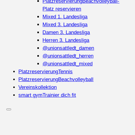
Platzreservierung
Beachvolleyball-
Platz reservieren
Mixed 1. Landesliga
Mixed 3. Landesliga
Damen 3. Landesliga
Herren 3. Landesliga
@unionsattledt_damen
@unionsattledt_herren
@unionsattledt_mixed
Platzreservierung
Tennis
Platzreservierung
Beachvolleyball
Vereinskollektion
smart gym
Trainier dich fit