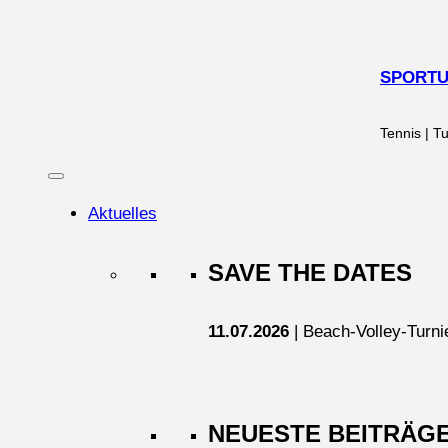
Zum
Inhalt
springen
SPORTUN
Tennis | Tu
Aktuelles
SAVE THE DATES
11.07.2026
| Beach-Volley-Turni
NEUESTE BEITRÄG