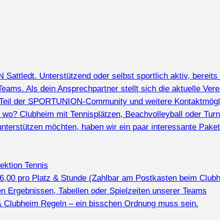
ttledt. Unterstützend oder selbst sportlich aktiv, bereits 
Teams. Als dein Ansprechpartner stellt sich die aktuelle Vere
e Teil der SPORTUNION-Community und weitere Kontaktmögli
ur wo? Clubheim mit Tennisplätzen, Beachvolleyball oder Tur
unterstützen möchten, haben wir ein paar interessante Pake
Sektion Tennis
16,00 pro Platz & Stunde (Zahlbar am Postkasten beim Clubh
len Ergebnissen, Tabellen oder Spielzeiten unserer Teams
& Clubheim Regeln – ein bisschen Ordnung muss sein.