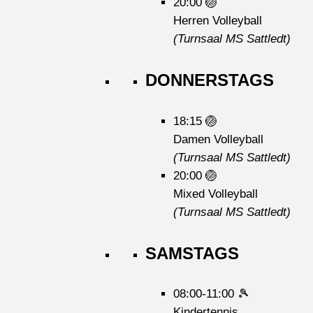
20:00
🏐
Herren Volleyball
(Turnsaal MS Sattledt)
DONNERSTAGS
18:15
🏐
Damen Volleyball
(Turnsaal MS Sattledt)
20:00
🏐
Mixed Volleyball
(Turnsaal MS Sattledt)
SAMSTAGS
08:00-11:00
🎾
Kindertennis