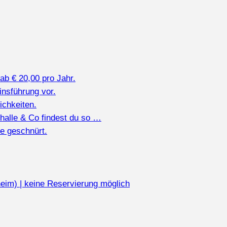
ab € 20,00 pro Jahr.
insführung vor.
chkeiten.
nhalle & Co findest du so …
te geschnürt.
eim) | keine Reservierung möglich