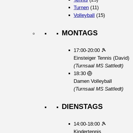
Turnen
(11)
Volleyball
(15)
MONTAGS
17:00-20:00
🎾
Einsteiger Tennis (David)
(Turnsaal MS Sattledt)
18:30
🏐
Damen Volleyball
(Turnsaal MS Sattledt)
DIENSTAGS
14:00-18:00
🎾
Kindertennis