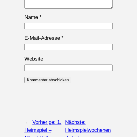
Name
*
E-Mail-Adresse
*
Website
←
Vorherige:
1.
Nächste:
Heimspiel –
Heimspielwochenen