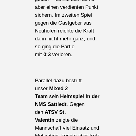
aber einen verdienten Punkt
sichern. Im zweiten Spiel
gegen die Gastgeber aus
Neuhofen reichte die Kraft
dann nicht mehr ganz, und
so ging die Partie
mit
0:3
verloren.
Parallel dazu bestritt
unser
Mixed 2-
Team
sein
Heimspiel in der
NMS Sattledt
. Gegen
den
ATSV St.
Valentin
zeigte die
Mannschaft viel Einsatz und
Motivation, konnte aber trotz