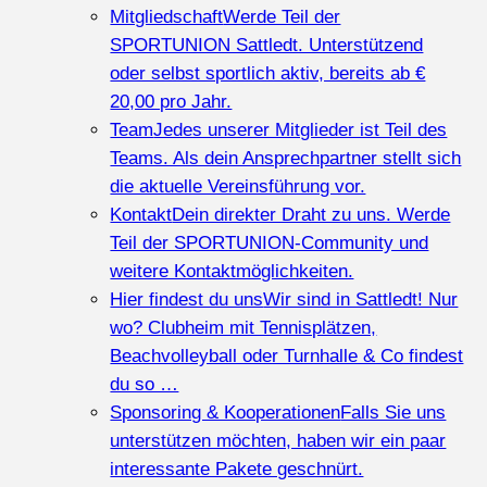
Mitgliedschaft
Werde Teil der
SPORTUNION Sattledt. Unterstützend
oder selbst sportlich aktiv, bereits ab €
20,00 pro Jahr.
Team
Jedes unserer Mitglieder ist Teil des
Teams. Als dein Ansprechpartner stellt sich
die aktuelle Vereinsführung vor.
Kontakt
Dein direkter Draht zu uns. Werde
Teil der SPORTUNION-Community und
weitere Kontaktmöglichkeiten.
Hier findest du uns
Wir sind in Sattledt! Nur
wo? Clubheim mit Tennisplätzen,
Beachvolleyball oder Turnhalle & Co findest
du so …
Sponsoring & Kooperationen
Falls Sie uns
unterstützen möchten, haben wir ein paar
interessante Pakete geschnürt.