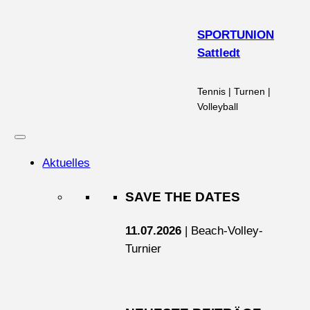
Zum
Inhalt
SPORTUNION
springen
Sattledt
Tennis | Turnen |
Volleyball
Aktuelles
SAVE THE DATES
11.07.2026
| Beach-Volley-
Turnier