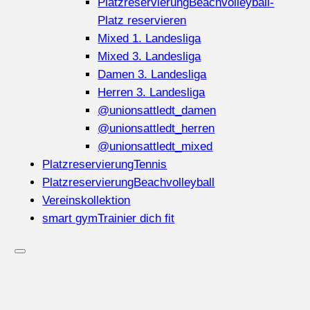
Platzreservierung
Beachvolleyball-
Platz reservieren
Mixed 1. Landesliga
Mixed 3. Landesliga
Damen 3. Landesliga
Herren 3. Landesliga
@unionsattledt_damen
@unionsattledt_herren
@unionsattledt_mixed
Platzreservierung
Tennis
Platzreservierung
Beachvolleyball
Vereinskollektion
smart gym
Trainier dich fit