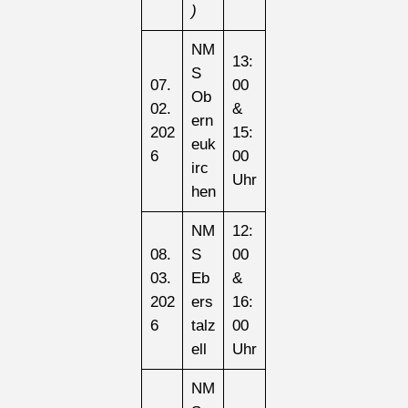
)
NM
13:
S
07.
00
Ob
02.
&
ern
202
15:
euk
6
00
irc
Uhr
hen
NM
12:
08.
S
00
03.
Eb
&
202
ers
16:
6
talz
00
ell
Uhr
NM