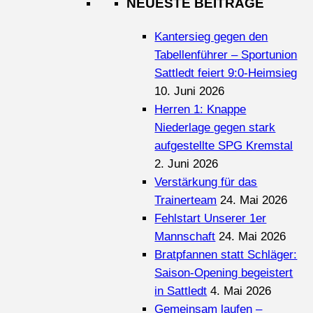
NEUESTE BEITRÄGE
Kantersieg gegen den
Tabellenführer – Sportunion
Sattledt feiert 9:0-Heimsieg
10. Juni 2026
Herren 1: Knappe
Niederlage gegen stark
aufgestellte SPG Kremstal
2. Juni 2026
Verstärkung für das
Trainerteam
24. Mai 2026
Fehlstart Unserer 1er
Mannschaft
24. Mai 2026
Bratpfannen statt Schläger:
Saison-Opening begeistert
in Sattledt
4. Mai 2026
Gemeinsam laufen –