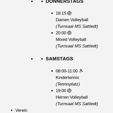
DONNERSTAGS
18:15
🏐
Damen Volleyball
(Turnsaal MS Sattledt)
20:00
🏐
Mixed Volleyball
(Turnsaal MS Sattledt)
SAMSTAGS
08:00-11:00
🎾
Kindertennis
(Tennisplatz)
19:00
🏐
Herren Volleyball
(Turnsaal MS Sattledt)
Verein