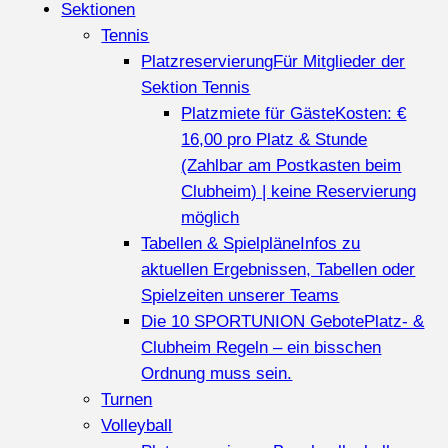
Sektionen
Tennis
Platzreservierung
Für Mitglieder der
Sektion Tennis
Platzmiete für Gäste
Kosten: €
16,00 pro Platz & Stunde
(Zahlbar am Postkasten beim
Clubheim) | keine Reservierung
möglich
Tabellen & Spielpläne
Infos zu
aktuellen Ergebnissen, Tabellen oder
Spielzeiten unserer Teams
Die 10 SPORTUNION Gebote
Platz- &
Clubheim Regeln – ein bisschen
Ordnung muss sein.
Turnen
Volleyball