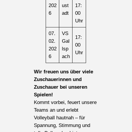
202
ust
17:
6
adt
00
Uhr
07.
VS
17:
02.
Gal
00
202
lsp
Uhr
6
ach
Wir freuen uns über viele
Zuschauerinnen und
Zuschauer bei unseren
Spielen!
Kommt vorbei, feuert unsere
Teams an und erlebt
Volleyball hautnah – für
Spannung, Stimmung und