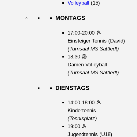
Volleyball
(15)
MONTAGS
17:00-20:00
🎾
Einsteiger Tennis (David)
(Turnsaal MS Sattledt)
18:30
🏐
Damen Volleyball
(Turnsaal MS Sattledt)
DIENSTAGS
14:00-18:00
🎾
Kindertennis
(Tennisplatz)
19:00
🎾
Jugendtennis (U18)