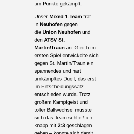
um Punkte gekämpft.
Unser
Mixed 1-Team
trat
in
Neuhofen
gegen
die
Union Neuhofen
und
den
ATSV St.
Martin/Traun
an. Gleich im
ersten Spiel entwickelte sich
gegen St. Martin/Traun ein
spannendes und hart
umkämpftes Duell, das erst
im Entscheidungssatz
entschieden wurde. Trotz
großem Kampfgeist und
toller Ballwechsel musste
sich das Team schließlich
knapp mit
2:3
geschlagen
geben – konnte sich damit